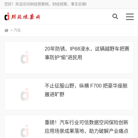
您好！欢迎访问财经观察网，财经观察，事无巨细!
>
汽车
20年防锈、IP68浸水，这辆越野车把赛
事防护“偷”进民用
不止征服山野，纵横 F700 把豪华座舱
搬进旷野
重磅！汽车行业可信数据空间保险创新
应用场景成果落地，助力破解产业痛点