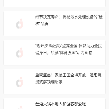
细节决定寿命：揭秘污水处理设备的“硬
核”品质
“迈开步 动出彩”点亮全国 体彩助力全民
健身日，绘就“体育强国”活力画卷
重磅盛启！家装王国全境开放，邀您沉
浸式解锁理想家
叁熺火锅本地人和游客都爱吃