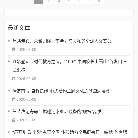
1
2
3
4
5
›
››
最新文章
丝路连心，荣耀归途：李金元与天狮的全球人文实践
2026-08-08
以攀登回应时代教育之问，“100个中国校长上雪山”首发团正
式出征
2026-08-08
情定南浔·自许良缘 中式婚约主题文化之旅圆满落幕
2026-08-08
细节决定寿命：揭秘污水处理设备的“硬核”品质
2026-08-08
“迈开步 动出彩”点亮全国 体彩助力全民健身日，绘就“体育强