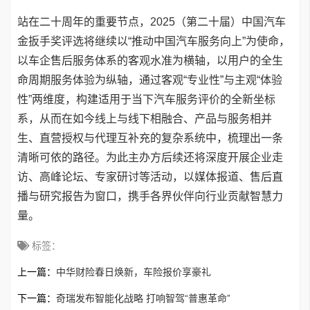
站在二十周年的重要节点，2025（第二十届）中国汽车
金扳手奖评选将继续以“推动中国汽车服务向上”为使命，
以车企售后服务体系的客观水准为横轴，以用户的全生
命周期服务体验为纵轴，通过客观“专业性”与主观“体验
性”两维度，构建适用于当下汽车服务评价的全新坐标
系，从而在如今线上与线下相融合、产品与服务相并
生、直营授权与代理互补充的复杂系统中，梳理出一条
清晰可依的路径。为此主办方后续还将深度开展企业走
访、高峰论坛、专家研讨等活动，以媒体报道、售后直
播与研究报告为窗口，携手各界伙伴向行业贡献智慧力
量。
标签：
上一篇：
中华财险春日焕新，车险报价享豪礼
下一篇：
奇瑞发布智能化战略 打响智驾“普惠革命”