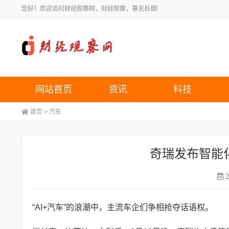
您好！欢迎访问财经观察网，财经观察，事无巨细!
网站首页
资讯
科技
首页
>
汽车
奇瑞发布智能化
“AI+汽车”的浪潮中，主流车企们争相抢夺话语权。