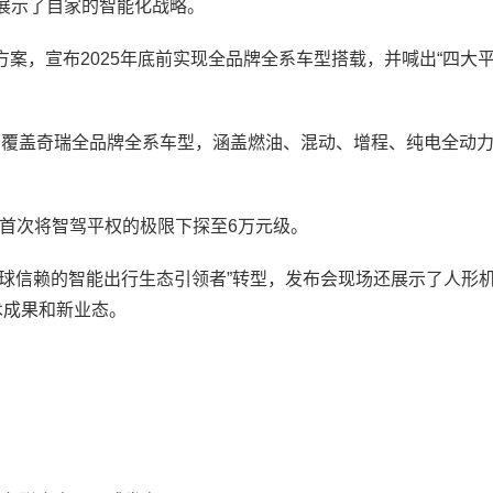
笔展示了自家的智能化战略。
案，宣布2025年底前实现全品牌全系车型搭载，并喊出“四大平
，覆盖奇瑞全品牌全系车型，涵盖燃油、混动、增程、纯电全动
首次将智驾平权的极限下探至6万元级。
全球信赖的智能出行生态引领者”转型，发布会现场还展示了人形
技术成果和新业态。