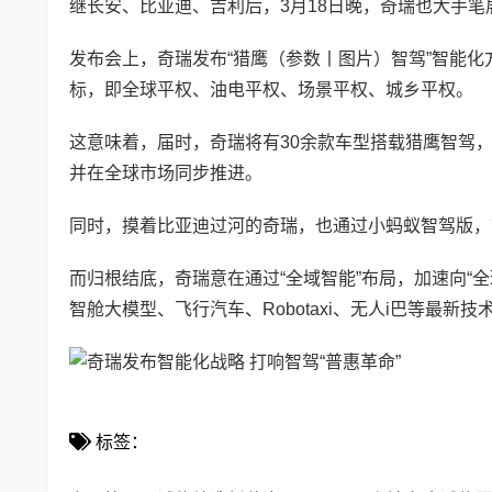
继长安、比亚迪、吉利后，3月18日晚，奇瑞也大手
发布会上，奇瑞发布“猎鹰（参数丨图片）智驾”智能化方
标，即全球平权、油电平权、场景平权、城乡平权。
这意味着，届时，奇瑞将有30余款车型搭载猎鹰智驾
并在全球市场同步推进。
同时，摸着比亚迪过河的奇瑞，也通过小蚂蚁智驾版，
而归根结底，奇瑞意在通过“全域智能”布局，加速向“
智舱大模型、飞行汽车、Robotaxi、无人i巴等最新
标签：