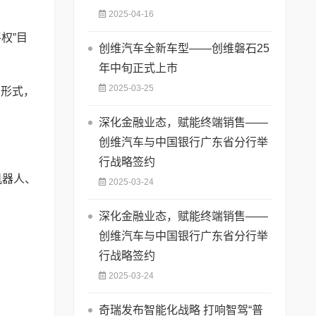
2025-04-16
权”目
创维汽车全新车型——创维磐石25
年中旬正式上市
2025-03-25
力形式，
深化金融业态，赋能终端销售——
创维汽车与中国银行广东省分行举
行战略签约
机器人、
2025-03-24
深化金融业态，赋能终端销售——
创维汽车与中国银行广东省分行举
行战略签约
2025-03-24
奇瑞发布智能化战略 打响智驾“普