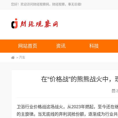
您好！欢迎访问财经观察网，财经观察，事无巨细!
网站首页
资讯
科技
>
汽车
在“价格战”的熊熊战火中，
卫浴行业价格战这场战火，从2023年燃起，至今还在继
的主旋律。当无底线的弃利润抢份额，逐渐成为行业共