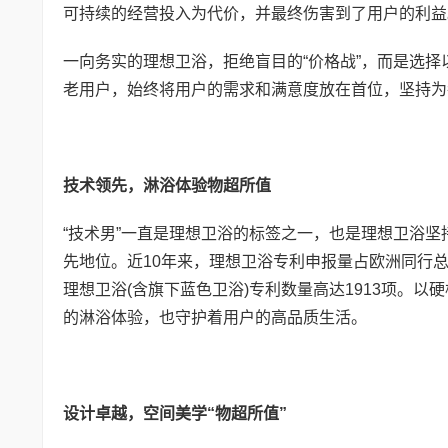
可持续的经营投入为代价，并最终伤害到了用户的利益
一向务实的理想卫浴，拒绝盲目的“价格战”，而是选择以
老用户，始终将用户的需求和满意度放在首位，坚持为
技术领先，淋浴体验物超所值
“技术男”一直是理想卫浴的标签之一，也是理想卫浴
先地位。近10年来，理想卫浴专利申报量占欧洲同行总
理想卫浴(含旗下蓝色卫浴)专利数量高达1913项。以
的淋浴体验，也守护着用户的高品质生活。
设计卓越，空间美学
“
物超所值
”