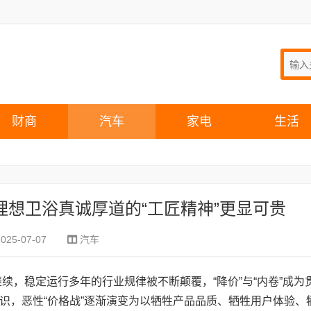
财商
汽车
家电
生活
理想卫浴真诚厚道的“工匠精神”更显可贵
2025-07-07
汽车
续，稳定运行多年的行业规律被不断颠覆，“降价”与“内卷”成为
识，恶性“价格战”逐渐演变为以牺牲产品品质、牺牲用户体验、