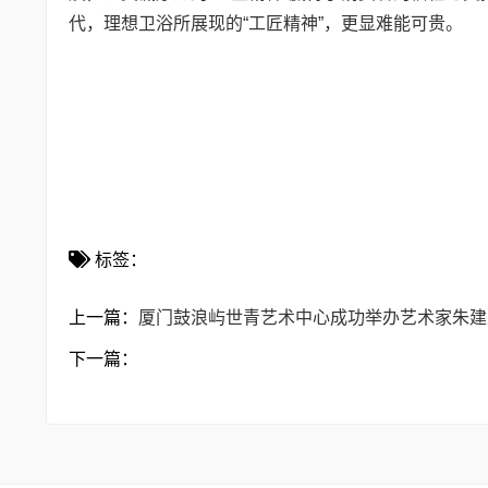
代，理想卫浴所展现的“工匠精神”，更显难能可贵。
标签：
上一篇：
厦门鼓浪屿世青艺术中心成功举办艺术家朱建
下一篇：