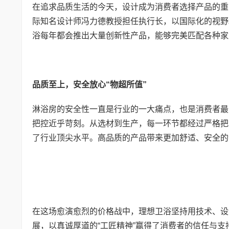
在追求品质生活的今天，设计成为消费者选择产品的重
际知名设计师冯力德教授担任执行长，以国际化的视野
浴每年都会推出大量创新性产品，能够完美匹配各种家
品质至上，安全放心“物超所值”
淋浴房的安全性一直是行业的一大痛点，也是消费者最
把控近乎苛刻。从选材到生产，每一环节都经过严格把
了行业顶尖水平。高品质的产品带来更加舒适、安全的
在这场愈演愈烈的价格战中，理想卫浴坚持用技术、设
展，以真诚厚道的“工匠精神”赢得了消费者的信任与支