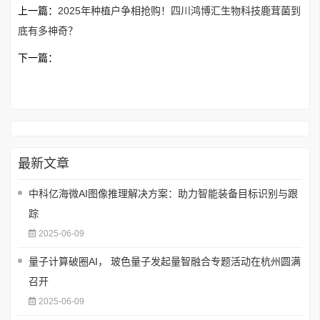
上一篇：
2025年种植户争相抢购！四川鸿博汇生物科技鹿茸菌到
底有多神奇？
下一篇：
最新文章
中科亿海微AI图像推理解决方案：助力智能装备目标识别与跟
踪
2025-06-09
量子计算破圈AI， 玻色量子发起量智融合专题活动在杭州圆满
召开
2025-06-09