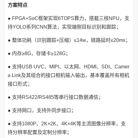
方案特点
● FPGA+SoC框架实现6TOPS算力，搭载三核NPU，支
持YOLO系列CNN算法，实现端侧目标识别和跟踪；
● 整体功耗（识别跟踪+压缩）≤14w，链路延时≤20ms；
● 内存≥8G，存储卡≥128G；
● 支持USB UVC、MIPI、以太网、HDMI、SDI、Camer
a Link及其组合的接口相机输入输出，基本覆盖所有相机
接口形式；
● 支持RS422/RS485等串行接口数据通信；
● 支持网口，支持外同步接口；
● 支持1080P、2K×2K、4K×4K等主流图像分辨率，支
持分辨率配置及定制分辨率；