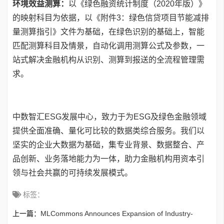
环境效益测算：
以《绿色融资统计制度（2020年版）》
的映射科目为依据，以《附件3：绿色信贷项目节能减排
量测算指引》文件为基础，在绿色识别的基础上，智能
匹配测算科目及情景，自动化调用测算公式及参数，一
站式解决金融机构从识别、测算到报送的全流程管理需
求。
中数智汇ESG发展中心，致力于为ESG及绿色金融领域
提供全面准确、量化可比较的数据类综合服务。我们以
坚实的企业大数据为基础，集专业背景、数据整合、产
品创新、业务落地能力为一体，助力金融机构用资本引
领与社会共赢的可持续发展模式。
标签：
上一篇：
MLCommons Announces Expansion of Industry-