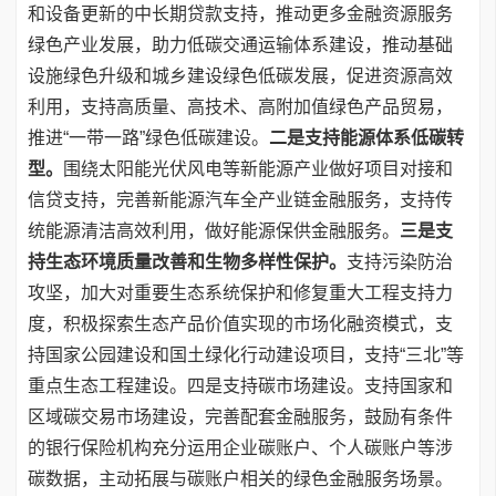
和设备更新的中长期贷款支持，推动更多金融资源服务
绿色产业发展，助力低碳交通运输体系建设，推动基础
设施绿色升级和城乡建设绿色低碳发展，促进资源高效
利用，支持高质量、高技术、高附加值绿色产品贸易，
推进“一带一路”绿色低碳建设。
二是支持能源体系低碳转
型。
围绕太阳能光伏风电等新能源产业做好项目对接和
信贷支持，完善新能源汽车全产业链金融服务，支持传
统能源清洁高效利用，做好能源保供金融服务。
三是支
持生态环境质量改善和生物多样性保护。
支持污染防治
攻坚，加大对重要生态系统保护和修复重大工程支持力
度，积极探索生态产品价值实现的市场化融资模式，支
持国家公园建设和国土绿化行动建设项目，支持“三北”等
重点生态工程建设。四是支持碳市场建设。支持国家和
区域碳交易市场建设，完善配套金融服务，鼓励有条件
的银行保险机构充分运用企业碳账户、个人碳账户等涉
碳数据，主动拓展与碳账户相关的绿色金融服务场景。