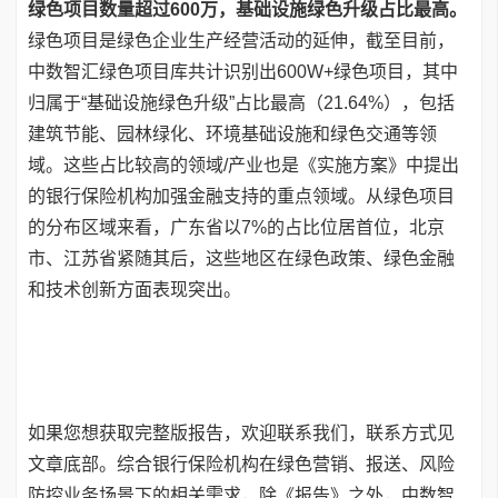
绿色项目数量超过600万，基础设施绿色升级占比最高。
绿色项目是绿色企业生产经营活动的延伸，截至目前，
中数智汇绿色项目库共计识别出600W+绿色项目，其中
归属于“基础设施绿色升级”占比最高（21.64%），包括
建筑节能、园林绿化、环境基础设施和绿色交通等领
域。这些占比较高的领域/产业也是《实施方案》中提出
的银行保险机构加强金融支持的重点领域。从绿色项目
的分布区域来看，广东省以7%的占比位居首位，北京
市、江苏省紧随其后，这些地区在绿色政策、绿色金融
和技术创新方面表现突出。
如果您想获取完整版报告，欢迎联系我们，联系方式见
文章底部。综合银行保险机构在绿色营销、报送、风险
防控业务场景下的相关需求，除《报告》之外，中数智