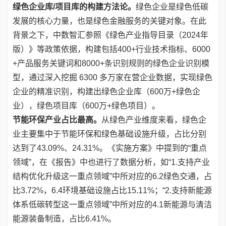
绿色企业库/项目库的构建方法论。
绿色企业是绿色低碳
发展的核心力量，也是绿色金融服务的关键对象。在此
背景之下，中数智汇参照《绿色产业指导目录（2024年
版）》等政策依据，构建包括400+行业技术指标、6000
+产品服务关键词和8000+条识别规则的绿色企业识别模
型，通过深入挖掘 6300 多万家在营企业数据，实现绿色
企业的精准识别，构建出绿色企业库（600万+绿色企
业），绿色项目库（600万+绿色项目）。
节能环保产业占比最高。
从绿色产业维度来看，绿色企
业主要集中于节能环保和绿色基础设施升级，占比分别
达到了43.09%、24.31%。《实施方案》中提到的“重点
领域”，在《报告》中也进行了数据分析，如“1.支持产业
结构优化升级这一重点领域”中所对应的6.2绿色交通，占
比3.72%，6.4环境基础设施占比15.11%；“2.支持新能源
体系低碳转型这一重点领域”中所对应的4.1新能源与清洁
能源装备制造，占比6.41%。