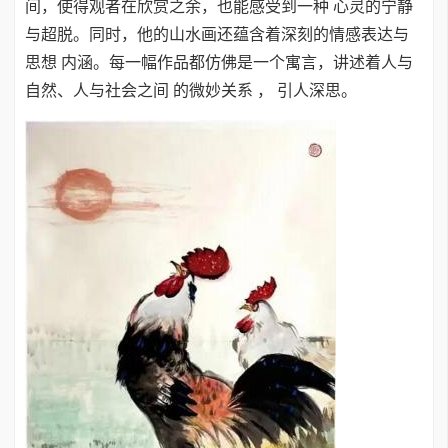
间，使得观者在欣赏之余，也能感受到一种 心灵的宁静
与超脱。同时，他的山水画还蕴含着深刻的情感表达与
思想 内涵。每一幅作品都仿佛是一个寓言，讲述着人与
自然、人与社会之间 的微妙关系 ， 引人深思。