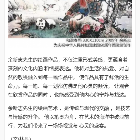
余新志先生的绘画作品，不仅注重形式美感，更蕴含着
深刻的文化内涵 和情感表达。他将对生活的热爱、对自
然的敬畏融入到每一幅作品中， 使作品具有了鲜活的生
命力。每一笔、每一划都仿佛是他心灵的倾诉， 让观者
在欣赏作品的同时 ，也能感受到他内心的宁静与豁达。
余新志先生的绘画艺术 ，是传统与现代的交融 ，是技艺
与情感的升华。 他以笔墨为舟，在艺术的海洋中破浪前
行，为我们带来了一场场视觉与 心灵的盛宴。
（文/林丹）