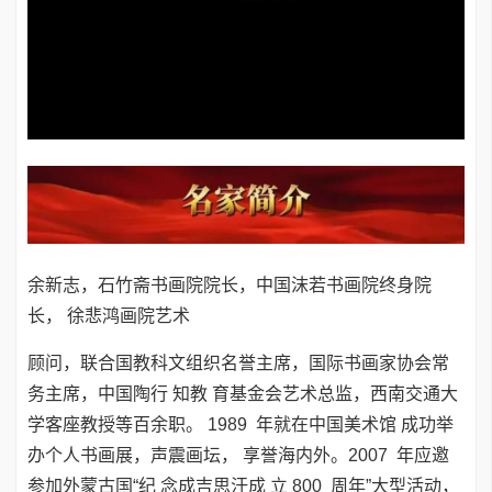
余新志，石竹斋书画院院长，中国沫若书画院终身院
长， 徐悲鸿画院艺术
顾问，联合国教科文组织名誉主席，国际书画家协会常
务主席，中国陶行 知教 育基金会艺术总监，西南交通大
学客座教授等百余职。 1989 年就在中国美术馆 成功举
办个人书画展，声震画坛， 享誉海内外。2007 年应邀
参加外蒙古国“纪 念成吉思汗成 立 800 周年”大型活动，