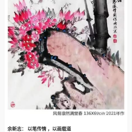
余新志：
以笔传情
，以画载道