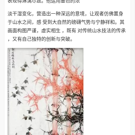
表现得淋漓尽致。他运用墨色的浓
淡干湿变化，营造出一种深远的意境，让观者仿佛置身
于山水之间，感 受到大自然的磅礴气势与宁静祥和。其
画面构图严谨，虚实相生 ，既有 对传统山水技法的传承
，又有自己独特的创新与突破。