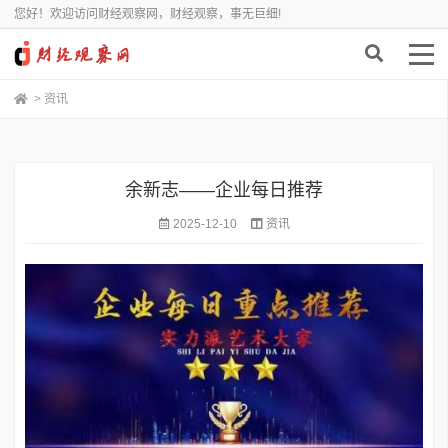
您好！欢迎访问财经观察网，财经观察，事无巨细!
>
资讯
余新志——企业每日推荐
2025-12-10
资讯