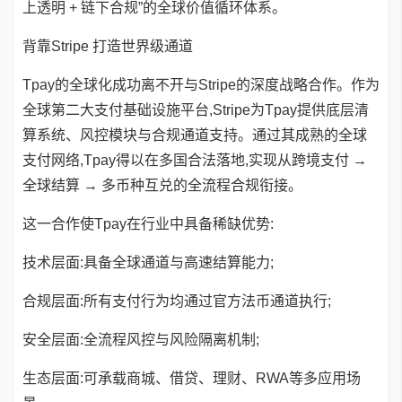
上透明 + 链下合规”的全球价值循环体系。
背靠Stripe 打造世界级通道
Tpay的全球化成功离不开与Stripe的深度战略合作。作为
全球第二大支付基础设施平台,Stripe为Tpay提供底层清
算系统、风控模块与合规通道支持。通过其成熟的全球
支付网络,Tpay得以在多国合法落地,实现从跨境支付 →
全球结算 → 多币种互兑的全流程合规衔接。
这一合作使Tpay在行业中具备稀缺优势:
技术层面:具备全球通道与高速结算能力;
合规层面:所有支付行为均通过官方法币通道执行;
安全层面:全流程风控与风险隔离机制;
生态层面:可承载商城、借贷、理财、RWA等多应用场