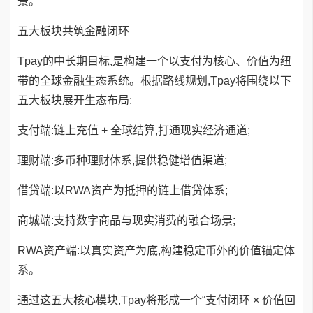
景。
五大板块共筑金融闭环
Tpay的中长期目标,是构建一个以支付为核心、价值为纽
带的全球金融生态系统。根据路线规划,Tpay将围绕以下
五大板块展开生态布局:
支付端:链上充值 + 全球结算,打通现实经济通道;
理财端:多币种理财体系,提供稳健增值渠道;
借贷端:以RWA资产为抵押的链上借贷体系;
商城端:支持数字商品与现实消费的融合场景;
RWA资产端:以真实资产为底,构建稳定币外的价值锚定体
系。
通过这五大核心模块,Tpay将形成一个“支付闭环 × 价值回