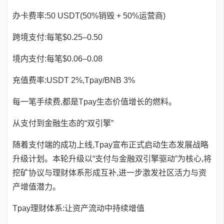
办卡费率:50 USDT(50%销毁 + 50%运营商)
跨境支付:每笔$0.25–0.50
境内支付:每笔$0.06–0.08
充值费率:USDT 2%,Tpay/BNB 3%
每一笔手续费,都是Tpay生态价值增长的燃料。
从支付到金融生态的“双引擎”
随着支付端的成功上线,Tpay宣布正式启动生态发展战略
升级计划。本轮升级以“支付与金融双引擎驱动”为核心,将
挖矿协议与理财体系形成互补,进一步激发社区活力与资
产增值潜力。
Tpay理财体系:让资产流动中持续增值