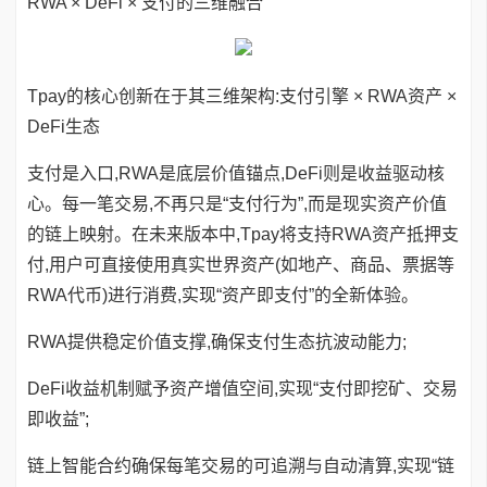
RWA × DeFi × 支付的三维融合
Tpay的核心创新在于其三维架构:支付引擎 × RWA资产 ×
DeFi生态
支付是入口,RWA是底层价值锚点,DeFi则是收益驱动核
心。每一笔交易,不再只是“支付行为”,而是现实资产价值
的链上映射。在未来版本中,Tpay将支持RWA资产抵押支
付,用户可直接使用真实世界资产(如地产、商品、票据等
RWA代币)进行消费,实现“资产即支付”的全新体验。
RWA提供稳定价值支撑,确保支付生态抗波动能力;
DeFi收益机制赋予资产增值空间,实现“支付即挖矿、交易
即收益”;
链上智能合约确保每笔交易的可追溯与自动清算,实现“链