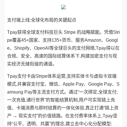
支付端上线:全球化布局的关键起点
Tpay获得全球支付科技巨头 Stripe 的战略赋能。凭借Stri
pe覆盖45+国家、支持135+货币、服务Amazon、Googl
e、Shopify、OpenAI等全球巨头的支付网络,Tpay得以在
合规、安全、高速的国际结算体系下,构建加密支付与现
实经济无缝衔接的通道。
Tpay支付卡由Stripe体系运营,支持实体卡与虚拟卡双端
模式,并兼容支付宝、微信、Apple Pay、Google Pay、S
amsung Pay等主流支付方式。通过“一次绑定,全球支付;
一次充值,通行世界”的智能结算机制,用户可实现链上充
值、卡端消费与即时结算的一体化体验,真正打通“链上资
产 → 现实支付”的价值链路。在支付费率体系上,Tpay坚
持“公平、透明、共赢”的理念,建立去中心化分配模型: