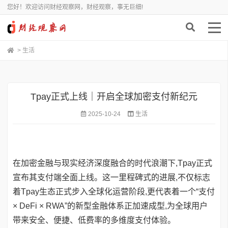
您好！欢迎访问财经观察网，财经观察，事无巨细!
>
生活
Tpay正式上线｜开启全球加密支付新纪元
2025-10-24
生活
在加密金融与现实经济深度融合的时代浪潮下,Tpay正式
宣布其支付端全面上线。这一里程碑式的进展,不仅标志
着Tpay生态正式步入全球化运营阶段,更代表着一个“支付
× DeFi × RWA”的新型金融体系正加速成型,为全球用户
带来安全、便捷、低费率的多维度支付体验。