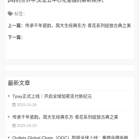
pay的世界中,见证去中心化金融的崭新秩序。
标签：
上一篇：
传承千年瓷韵，周大生经典东方·青花系列绽放古典之美
下一篇：
最新文章
Tpay正式上线｜开启全球加密支付新纪元
2025-10-24
传承千年瓷韵，周大生经典东方·青花系列绽放古典之美
2025-10-23
Outlets Global Chain（OGC）即将全球上线：重塑品牌金融