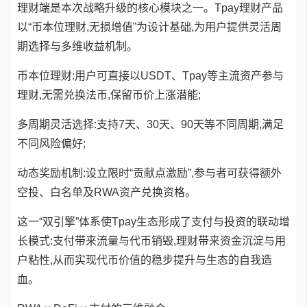
理财端是本次战略升级的核心模块之一。Tpay理财产品
以“币本位理财,无损增值”为设计基础,为用户提供灵活周
期选择与多维收益机制。
币本位理财:用户可直接以USDT、Tpay等主流资产参与
理财,无需兑换法币,保留币价上涨潜能;
多周期灵活选择:支持7天、30天、90天等不同周期,满足
不同风险偏好;
动态奖励机制:设立限时“贡献点激励”,参与者可获得额外
空投、白名单及RWA资产兑换资格。
这一“双引擎”体系使Tpay生态形成了支付与投资的联动增
长模式:支付带来流量与代币销毁,理财带来资金沉淀与用
户粘性,从而实现代币价值的稳步提升与生态的自我造
血。