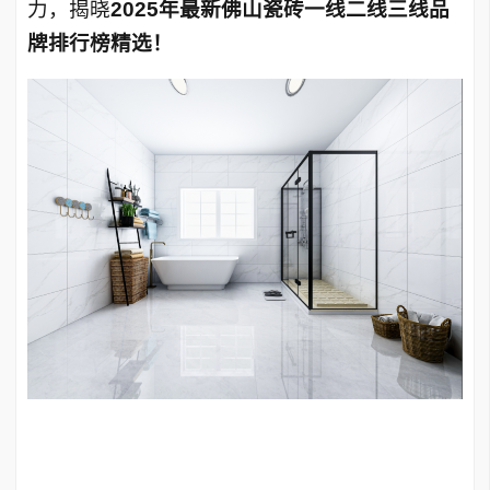
力，揭晓
2025年
最新
佛山瓷砖
一线二线三线品
牌排行榜精选！