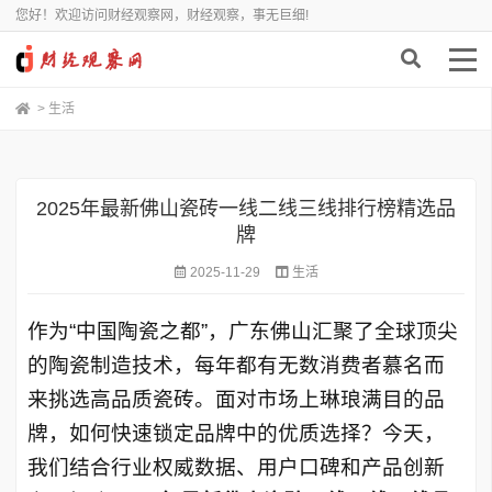
您好！欢迎访问财经观察网，财经观察，事无巨细!
>
生活
2025年最新佛山瓷砖一线二线三线排行榜精选品
牌
2025-11-29
生活
作为
“中国陶瓷之都”，广东佛山汇聚了全球顶尖
的陶瓷制造技术，每年都有无数消费者慕名而
来挑选高品质瓷砖。面对市场上琳琅满目的品
牌，如何快速锁定
品牌
中的优质选择？今天，
我们结合行业权威数据、用户口碑和产品创新