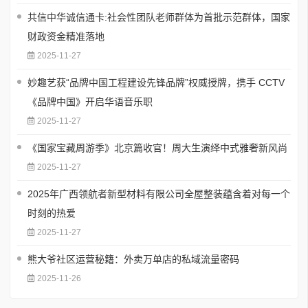
共信中华诚信通卡:社会性团队老师群体为首批示范群体，国家
财政资金精准落地
2025-11-27
妙趣艺获“品牌中国工程建设先锋品牌”权威授牌，携手 CCTV
《品牌中国》开启华语音乐职
2025-11-27
《国家宝藏周游季》北京篇收官！周大生演绎中式雅奢新风尚
2025-11-27
2025年广西领航者新型材料有限公司全屋整装蕴含着对每一个
时刻的热爱
2025-11-27
熊大爷社区运营秘籍：外卖万单店的私域流量密码
2025-11-26