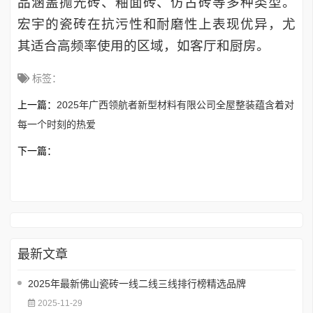
品涵盖抛光砖、釉面砖、仿古砖等多种类型。
宏宇的瓷砖在抗污性和耐磨性上表现优异，尤
其适合高频率使用的区域，如客厅和厨房。
标签：
上一篇：
2025年广西领航者新型材料有限公司全屋整装蕴含着对
每一个时刻的热爱
下一篇：
最新文章
2025年最新佛山瓷砖一线二线三线排行榜精选品牌
2025-11-29