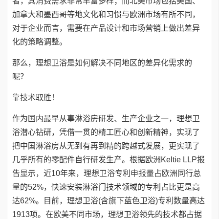
者，其消费需求非常丰富多样；而北美市场包括美国、
加拿大和墨西哥等地文化和习惯与欧洲市场有所不同，
对于企业而言，需要在产品设计和市场营销上做出差异
化的策略调整。
那么，理想卫浴是如何解决不同地区的差异化需求的
呢？
靠技术取胜！
作为国内最早从事淋浴房研发、生产企业之一，理想卫
浴潜心钻研，凭借一贯的精工匠心和创新精神，实现了
把中国淋浴房从无到有再到精的跨越式发展，更实现了
几乎所有的零配件自行研发生产。根据欧洲Keltie LLP报
告显示，近10年来，理想卫浴专利申报量占欧洲同行总
量的52%，快速安装淋浴门技术领域的专利占比更是高
达62%。目前，理想卫浴(含旗下蓝色卫浴)专利数量高达
1913项。在欧美不同市场，理想卫浴领先的技术都占据