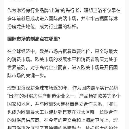
作为淋浴房行业品牌“出海”的先行者，理想卫浴不仅早在
多年前就已成功进入国际高端市场，并牢牢占据国际淋
浴房龙头地位，成为行业里的标杆。
国际市场的制高点在哪里？
在全球经济中，欧美市场占据着重要地位，是全球最大
的消费市场。欧美市场的发展水平和消费者购买力处于
世界前列，对于高端企业而言，进入欧美市场是开拓国
际市场的关键一步。
理想卫浴深耕全球市场近30年，作为国内最早实行品牌
“出海”的淋浴房生产制造企业之一，产品畅销欧美等多个
国家和地区，并与欧洲5大建材商建立合作关系，同时，
也成为欧洲最大工业建材销售商在亚太区唯一长期合作
的淋浴房供应商。在今年的春交会和上海厨卫展上，理
想卫浴再次展现了其独特的品牌魅力，依托强大的设计