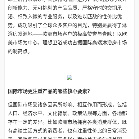
创新能力、无可挑剔的产品品质、严格守时的交期承
诺、细致入微的专业服务，以及难以匹敌的性价比优
势，成功吸引了全球众多客户的目光，特别是赢得了淋
浴房发源地——欧洲市场客户的极高赞誉与青睐！以欧
美市场为中心，理想卫浴成功占据国际高端淋浴房市场
的制高点。
国际市场更注重产品的哪些核心要素？
但国际市场受诸多因素所影响、相互作用而形成，包括
人口、经济水平、文化背景、政策法规等方面，各地都
存在一定的差异。比如欧洲市场拥有各类消费群体，既
有高端生活方式的消费者，也有注重性价比的日常消费