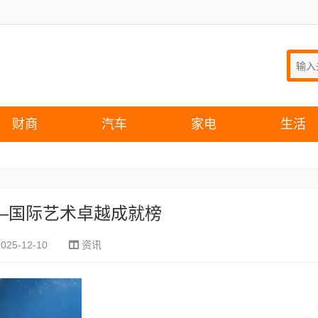
财商
汽车
家电
生活
—国际艺术卓越成就榜
2025-12-10
资讯