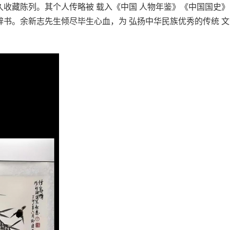
久收藏陈列。其个人传略被 载入《中国 人物年鉴》《中国国史
辞书。余新志先生倾尽毕生心血，为 弘扬中华民族优秀的传统 