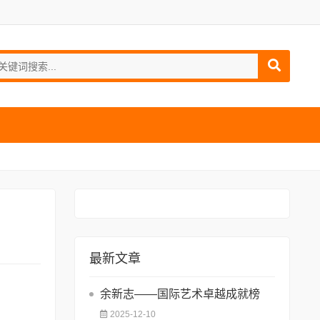
最新文章
余新志——国际艺术卓越成就榜
2025-12-10