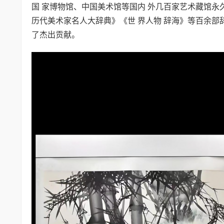
国 家博物馆、中国美术馆等国内 外几百家艺术藏馆永
历代美术家名人大辞典》《世 界人物 辞海》等百余部
了杰出贡献。